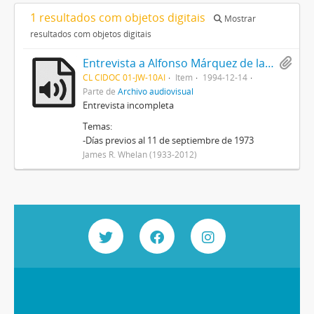
1 resultados com objetos digitais
Mostrar
resultados com objetos digitais
Entrevista a Alfonso Márquez de la Plata
CL CIDOC 01-JW-10AI
Item
1994-12-14
Parte de
Archivo audiovisual
Entrevista incompleta
Temas:
-Días previos al 11 de septiembre de 1973
James R. Whelan (1933-2012)