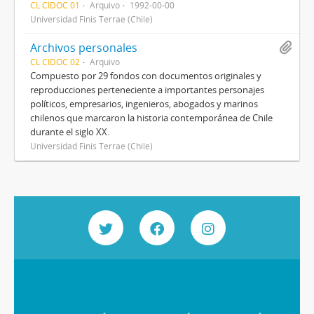
CL CIDOC 01
Arquivo
1992-00-00
Universidad Finis Terrae (Chile)
Archivos personales
CL CIDOC 02
Arquivo
Compuesto por 29 fondos con documentos originales y
reproducciones perteneciente a importantes personajes
políticos, empresarios, ingenieros, abogados y marinos
chilenos que marcaron la historia contemporánea de Chile
durante el siglo XX.
Universidad Finis Terrae (Chile)