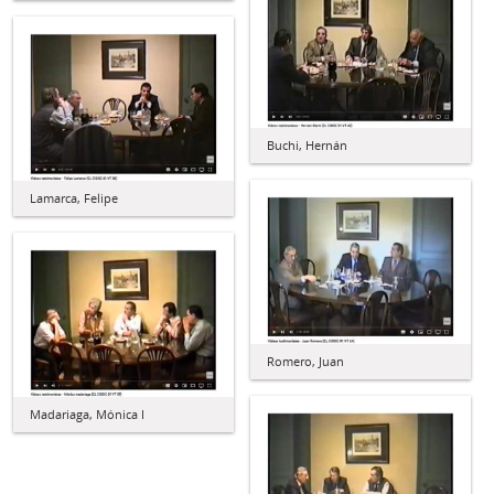
Buchi, Hernán
Lamarca, Felipe
Romero, Juan
Madariaga, Mónica I