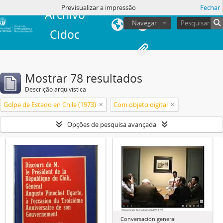
Previsualizar a impressão
Fechar
Archivo
Navegar
Cidoc
Mostrar 78 resultados
Descrição arquivística
Golpe de Estado en Chile (1973)
Com objeto digital
Opções de pesquisa avançada
Conversación general