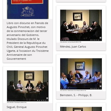
Libro con discurso en francés de
Augusto Pinochet, con motivo
de la conmemoración del tercer
aniversario del Gobierno,
titulado Discours de M. le
Président de la République du
Méndez, Juan Carlos
Chilí, Général Augusto Pinochet
Ugarte, à l'occasion du Troisième
Anniversaire de son
Gouvernement
Bernstein, S. - Philippi, B.
Seguel, Enrique