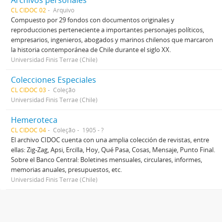
Archivos personales
CL CIDOC 02
Arquivo
Compuesto por 29 fondos con documentos originales y
reproducciones perteneciente a importantes personajes políticos,
empresarios, ingenieros, abogados y marinos chilenos que marcaron
la historia contemporánea de Chile durante el siglo XX.
Universidad Finis Terrae (Chile)
Colecciones Especiales
CL CIDOC 03
Coleção
Universidad Finis Terrae (Chile)
Hemeroteca
CL CIDOC 04
Coleção
1905 - ?
El archivo CIDOC cuenta con una amplia colección de revistas, entre
ellas: Zig-Zag, Apsi, Ercilla, Hoy, Qué Pasa, Cosas, Mensaje, Punto Final.
Sobre el Banco Central: Boletines mensuales, circulares, informes,
memorias anuales, presupuestos, etc.
Universidad Finis Terrae (Chile)