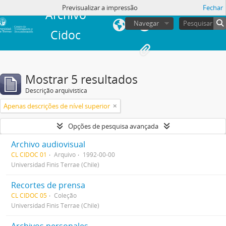
Previsualizar a impressão
Fechar
Archivo
Navegar
Cidoc
Mostrar 5 resultados
Descrição arquivística
Apenas descrições de nível superior
Opções de pesquisa avançada
Archivo audiovisual
CL CIDOC 01
Arquivo
1992-00-00
Universidad Finis Terrae (Chile)
Recortes de prensa
CL CIDOC 05
Coleção
Universidad Finis Terrae (Chile)