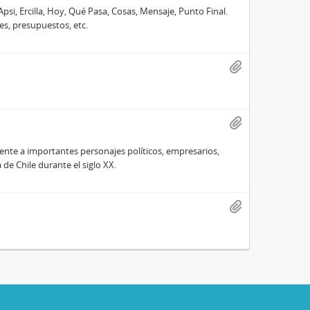
Apsi, Ercilla, Hoy, Qué Pasa, Cosas, Mensaje, Punto Final.
es, presupuestos, etc.
te a importantes personajes políticos, empresarios,
e Chile durante el siglo XX.