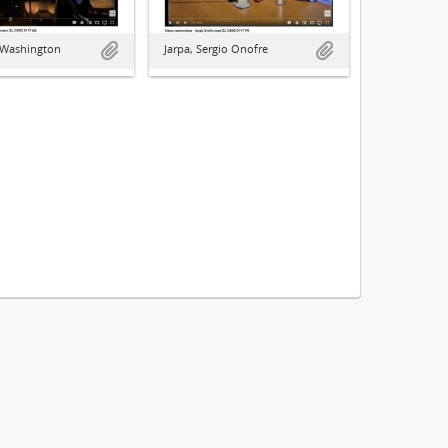
 Washington
Jarpa, Sergio Onofre