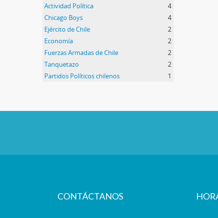
Actividad Política
4
Chicago Boys
4
Ejército de Chile
2
Economía
2
Fuerzas Armadas de Chile
2
Tanquetazo
2
Partidos Políticos chilenos
1
CONTÁCTANOS
HOR