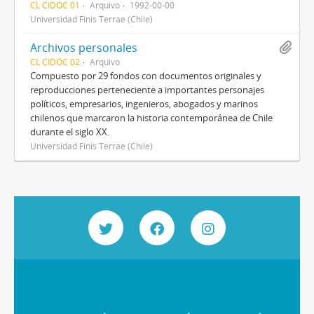
CL CIDOC 01
Arquivo
1992-00-00
Universidad Finis Terrae (Chile)
Archivos personales
CL CIDOC 02
Arquivo
Compuesto por 29 fondos con documentos originales y
reproducciones perteneciente a importantes personajes
políticos, empresarios, ingenieros, abogados y marinos
chilenos que marcaron la historia contemporánea de Chile
durante el siglo XX.
Universidad Finis Terrae (Chile)