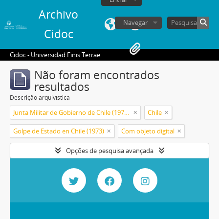
Archivo
Navegar
Cidoc
Cidoc - Universidad Finis Terrae
Não foram encontrados
resultados
Descrição arquivística
Junta Militar de Gobierno de Chile (1973-1990)
Chile
Golpe de Estado en Chile (1973)
Com objeto digital
Opções de pesquisa avançada