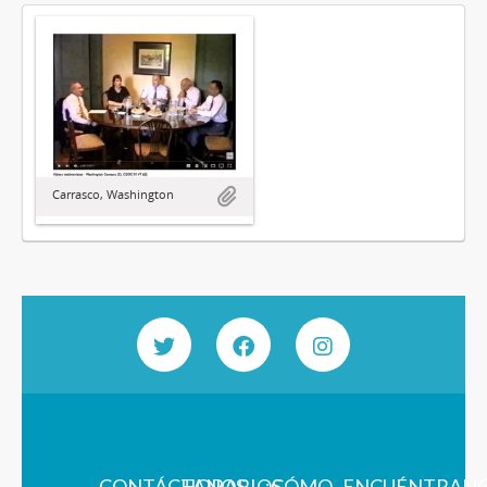
Carrasco, Washington
CONTÁCTANOS
HORARIOS
¿CÓMO
ENCUÉNTRAN