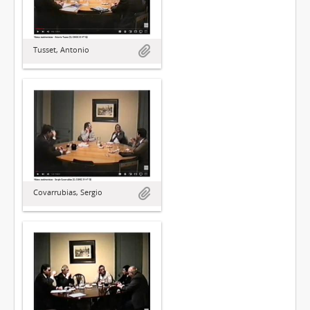
Tusset, Antonio
Covarrubias, Sergio