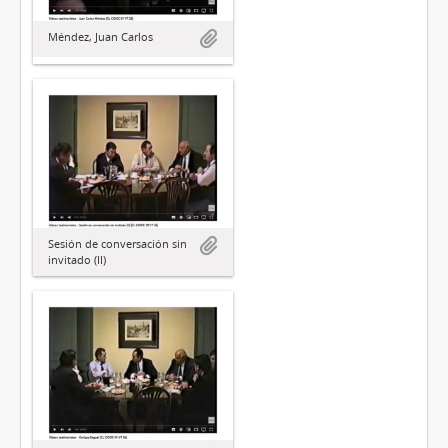
Méndez, Juan Carlos
Sesión de conversación sin
invitado (II)