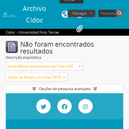
Archivo
Navegar
Cidoc
Cidoc - Universidad Finis Terrae
Não foram encontrados
resultados
Descrição arquivística
Junta Militar de Gobierno de Chile (1973-1990)
Golpe de Estado en Chile (1973)
Opções de pesquisa avançada