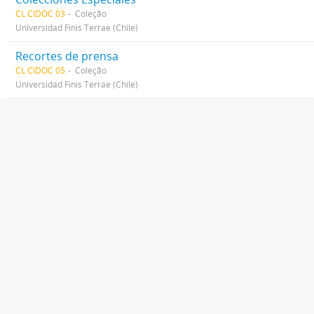
CL CIDOC 03
Coleção
Universidad Finis Terrae (Chile)
Recortes de prensa
CL CIDOC 05
Coleção
Universidad Finis Terrae (Chile)