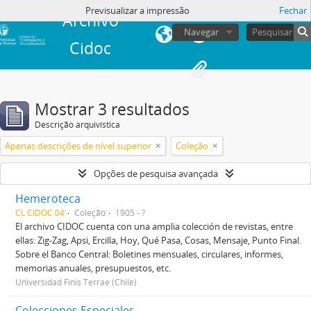
Previsualizar a impressão
Fechar
Archivo
Navegar
Cidoc
Mostrar 3 resultados
Descrição arquivística
Apenas descrições de nível superior
Coleção
Opções de pesquisa avançada
Hemeroteca
CL CIDOC 04
Coleção
1905 - ?
El archivo CIDOC cuenta con una amplia colección de revistas, entre
ellas: Zig-Zag, Apsi, Ercilla, Hoy, Qué Pasa, Cosas, Mensaje, Punto Final.
Sobre el Banco Central: Boletines mensuales, circulares, informes,
memorias anuales, presupuestos, etc.
Universidad Finis Terrae (Chile)
Colecciones Especiales