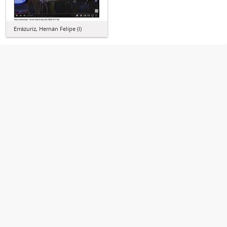
Errázuriz, Hernán Felipe (I)