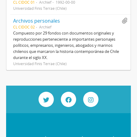
CL CIDOC 01
Archief
1992-00-00
Universidad Finis Terrae (Chile)
Archivos personales
CL CIDOC 02
Archief
Compuesto por 29 fondos con documentos originales y
reproducciones perteneciente a importantes personajes
políticos, empresarios, ingenieros, abogados y marinos
chilenos que marcaron la historia contemporánea de Chile
durante el siglo XX.
Universidad Finis Terrae (Chile)