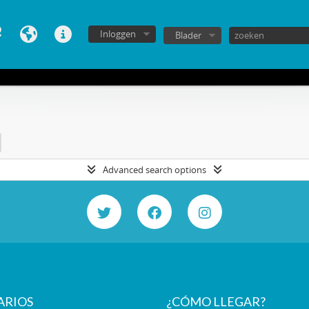
Inloggen
Blader
Advanced search options
ARIOS
¿CÓMO LLEGAR?