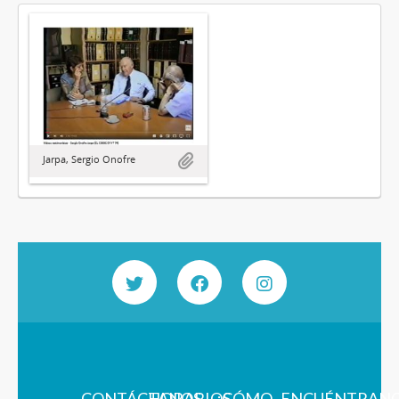
Jarpa, Sergio Onofre
CONTÁCTANOS
HORARIOS
¿CÓMO
ENCUÉNTRAN