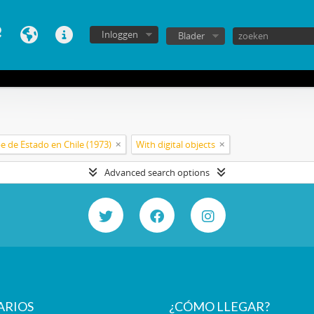
Inloggen
Blader
e de Estado en Chile (1973)
With digital objects
Advanced search options
ARIOS
¿CÓMO LLEGAR?