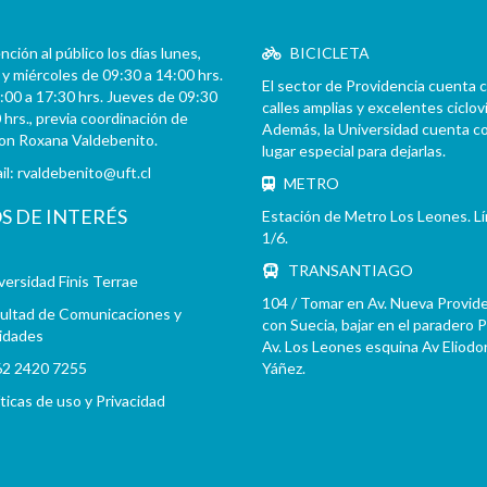
ción al público los días lunes,
BICICLETA
y miércoles de 09:30 a 14:00 hrs.
El sector de Providencia cuenta 
:00 a 17:30 hrs. Jueves de 09:30
calles amplias y excelentes cicloví
 hrs., previa coordinación de
Además, la Universidad cuenta c
con Roxana Valdebenito.
lugar especial para dejarlas.
il:
rvaldebenito@uft.cl
METRO
OS DE INTERÉS
Estación de Metro Los Leones. L
1/6.
TRANSANTIAGO
versidad Finis Terrae
104 / Tomar en Av. Nueva Provid
ultad de Comunicaciones y
con Suecia, bajar en el paradero 
idades
Av. Los Leones esquina Av Eliodo
2 2420 7255
Yáñez.
íticas de uso y Privacidad