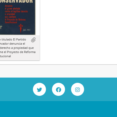
o titulado El Partido
rvador denuncia el
 derecho a propiedad que
ne el Proyecto de Reforma
tucional