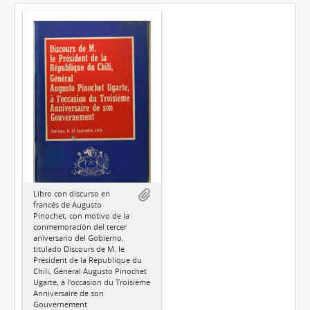
Libro con discurso en
francés de Augusto
Pinochet, con motivo de la
conmemoración del tercer
aniversario del Gobierno,
titulado Discours de M. le
Président de la République du
Chilí, Général Augusto Pinochet
Ugarte, à l'occasion du Troisième
Anniversaire de son
Gouvernement