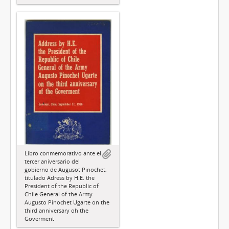
Libro conmemorativo ante el
tercer aniversario del
gobierno de Augusot Pinochet,
titulado Adress by H.E. the
President of the Republic of
Chile General of the Army
Augusto Pinochet Ugarte on the
third anniversary oh the
Goverment