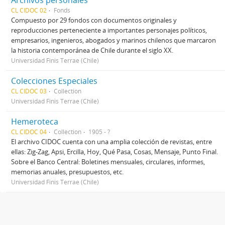
Archivos personales
CL CIDOC 02
Fonds
Compuesto por 29 fondos con documentos originales y
reproducciones perteneciente a importantes personajes políticos,
empresarios, ingenieros, abogados y marinos chilenos que marcaron
la historia contemporánea de Chile durante el siglo XX.
Universidad Finis Terrae (Chile)
Colecciones Especiales
CL CIDOC 03
Collection
Universidad Finis Terrae (Chile)
Hemeroteca
CL CIDOC 04
Collection
1905 - ?
El archivo CIDOC cuenta con una amplia colección de revistas, entre
ellas: Zig-Zag, Apsi, Ercilla, Hoy, Qué Pasa, Cosas, Mensaje, Punto Final.
Sobre el Banco Central: Boletines mensuales, circulares, informes,
memorias anuales, presupuestos, etc.
Universidad Finis Terrae (Chile)