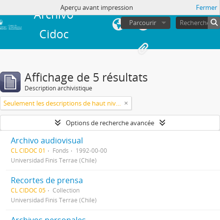
de session
Aperçu avant impression
Fermer
Archivo
Parcourir
Cidoc
Affichage de 5 résultats
Description archivistique
Seulement les descriptions de haut niveau
Options de recherche avancée
Archivo audiovisual
CL CIDOC 01
Fonds
1992-00-00
Universidad Finis Terrae (Chile)
Recortes de prensa
CL CIDOC 05
Collection
Universidad Finis Terrae (Chile)