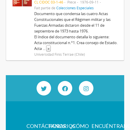
CL CIDOC 03-1-46
Pièce
1976-09-11
Fait partie de
Colecciones Especiales
Documento que condensa las cuatro Actas
Constitucionales que el Régimen militar y las
Fuerzas Armadas dictaron desde el 11 de
septiembre de 1973 hasta 1976.
El índice del documento detalla lo siguiente:
Acta constitucional n.°1. Crea consejo de Estado.
Acta
...
»
Universidad Finis Terrae (Chile)
CONTÁCTANOS
HORARIOS
¿CÓMO
ENCUÉNTRAN