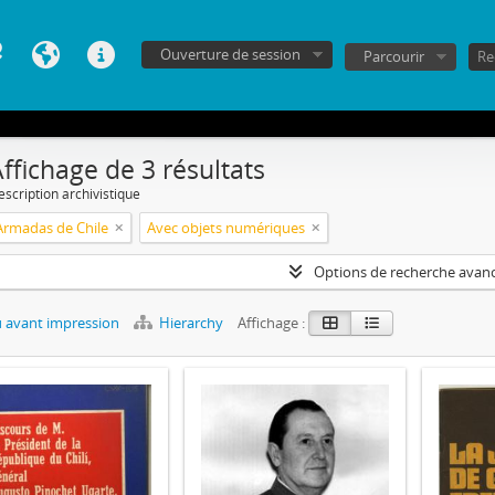
Ouverture de session
Parcourir
ffichage de 3 résultats
escription archivistique
Armadas de Chile
Avec objets numériques
Options de recherche avan
 avant impression
Hierarchy
Affichage :