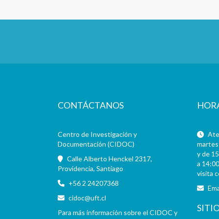
CONTÁCTANOS
HOR
Centro de Investigación y
Aten
Documentación (CIDOC)
martes 
y de 15
Calle Alberto Henckel 2317,
a 14:00
Providencia, Santiago
visita 
+56 2 24207368
Ema
cidoc@uft.cl
SITI
Para más información sobre el CIDOC y