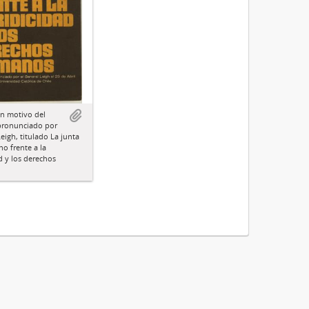
on motivo del
pronunciado por
eigh, titulado La junta
no frente a la
d y los derechos