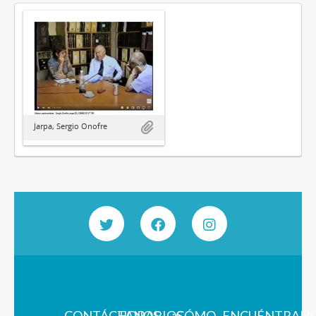
Jarpa, Sergio Onofre
CONTÁCTANOS
HORARIOS
¿CÓMO
ENCUÉNTRAN