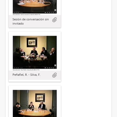
Sesión de conversación sin
invitado
Peñafiel, R. - Silva, F.