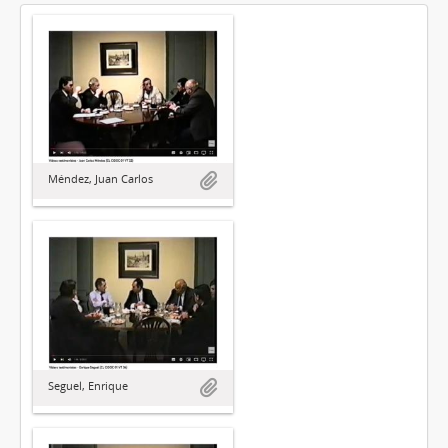
Méndez, Juan Carlos
Seguel, Enrique