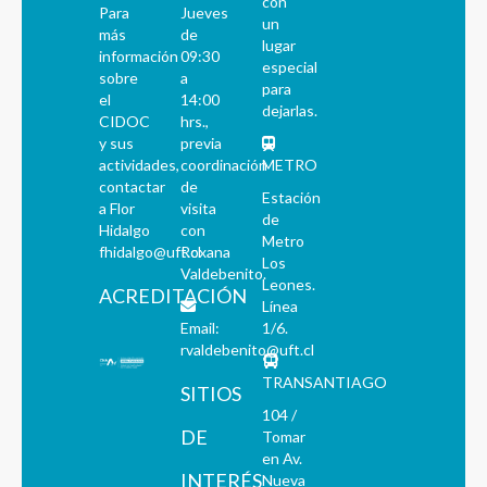
con
Para
Jueves
un
más
de
lugar
información
09:30
especial
sobre
a
para
el
14:00
dejarlas.
CIDOC
hrs.,
y sus
previa
actividades,
coordinación
METRO
contactar
de
Estación
a Flor
visita
de
Hidalgo
con
Metro
fhidalgo@uft.cl
Roxana
Los
Valdebenito.
Leones.
ACREDITACIÓN
Línea
Email:
1/6.
rvaldebenito@uft.cl
TRANSANTIAGO
SITIOS
104 /
DE
Tomar
en Av.
INTERÉS
Nueva