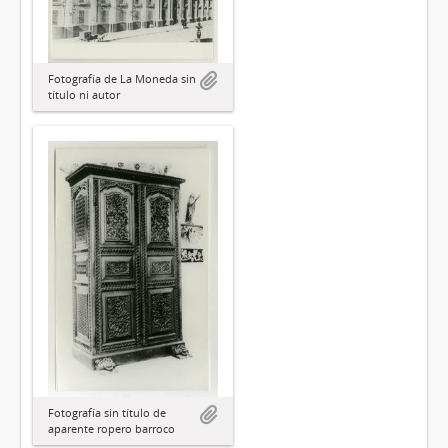
Fotografía de La Moneda sin
título ni autor
Fotografía sin título de
aparente ropero barroco