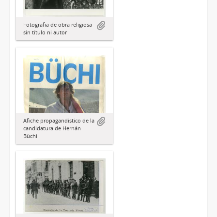
Fotografía de obra religiosa
sin título ni autor
Afiche propagandístico de la
candidatura de Hernán
Büchi