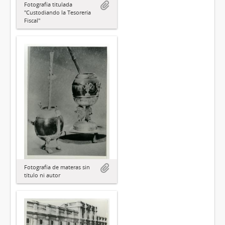
Fotografía titulada
"Custodiando la Tesorería
Fiscal"
Fotografía de materas sin
título ni autor