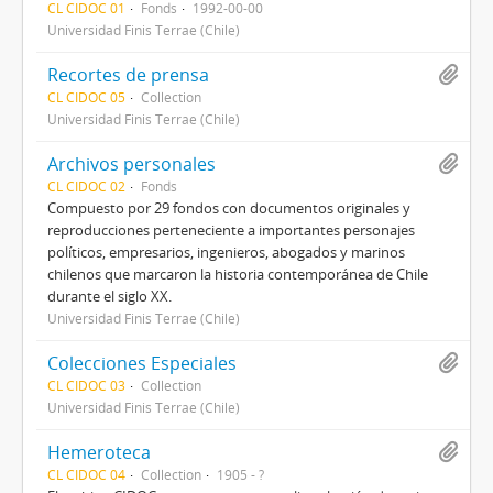
CL CIDOC 01
Fonds
1992-00-00
Universidad Finis Terrae (Chile)
Recortes de prensa
CL CIDOC 05
Collection
Universidad Finis Terrae (Chile)
Archivos personales
CL CIDOC 02
Fonds
Compuesto por 29 fondos con documentos originales y
reproducciones perteneciente a importantes personajes
políticos, empresarios, ingenieros, abogados y marinos
chilenos que marcaron la historia contemporánea de Chile
durante el siglo XX.
Universidad Finis Terrae (Chile)
Colecciones Especiales
CL CIDOC 03
Collection
Universidad Finis Terrae (Chile)
Hemeroteca
CL CIDOC 04
Collection
1905 - ?