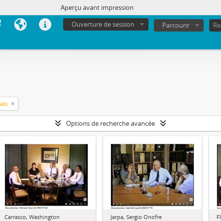
Aperçu avant impression
Ouverture de session
Parcourir
ues
Options de recherche avancée
Carrasco, Washington
Jarpa, Sergio Onofre
F