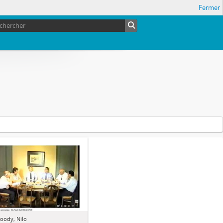
Fermer
loody, Nilo