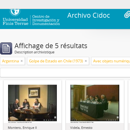
Archivo Cidoc
Affichage de 5 résultats
Description archivistique
Argentina
Golpe de Estado en Chile (1973)
Avec objets numériq
Montero, Enrique II
Videla, Ernesto