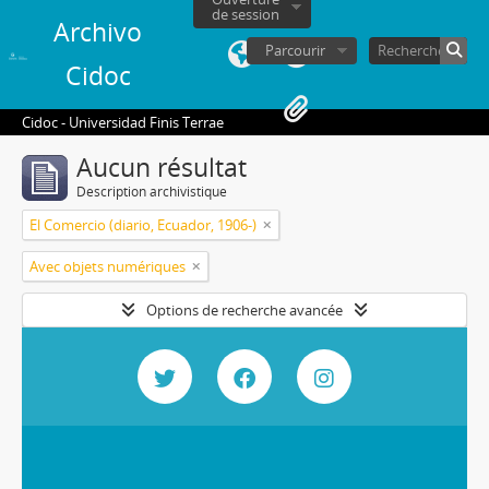
de session
Archivo
Parcourir
Cidoc
Cidoc - Universidad Finis Terrae
Aucun résultat
Description archivistique
El Comercio (diario, Ecuador, 1906-)
Avec objets numériques
Options de recherche avancée