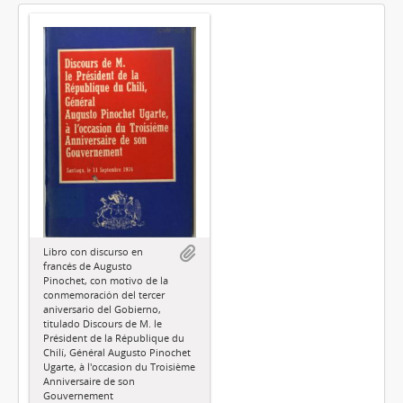
Libro con discurso en
francés de Augusto
Pinochet, con motivo de la
conmemoración del tercer
aniversario del Gobierno,
titulado Discours de M. le
Président de la République du
Chilí, Général Augusto Pinochet
Ugarte, à l'occasion du Troisième
Anniversaire de son
Gouvernement