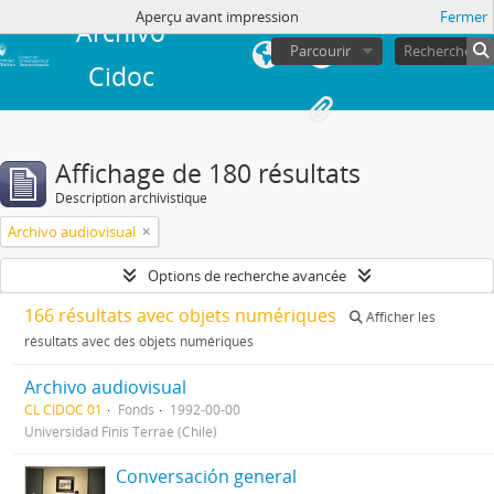
de session
Aperçu avant impression
Fermer
Archivo
Parcourir
Cidoc
Affichage de 180 résultats
Description archivistique
Archivo audiovisual
Options de recherche avancée
166 résultats avec objets numériques
Afficher les
résultats avec des objets numériques
Archivo audiovisual
CL CIDOC 01
Fonds
1992-00-00
Universidad Finis Terrae (Chile)
Conversación general