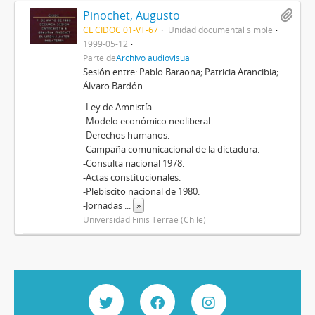
Pinochet, Augusto
CL CIDOC 01-VT-67
Unidad documental simple
1999-05-12
Parte de
Archivo audiovisual
Sesión entre: Pablo Baraona; Patricia Arancibia;
Álvaro Bardón.
-Ley de Amnistía.
-Modelo económico neoliberal.
-Derechos humanos.
-Campaña comunicacional de la dictadura.
-Consulta nacional 1978.
-Actas constitucionales.
-Plebiscito nacional de 1980.
-Jornadas
...
»
Universidad Finis Terrae (Chile)