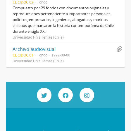
CL CIDOC 02
Fondo
Compuesto por 29 fondos con documentos originales y
reproducciones perteneciente a importantes personajes
políticos, empresarios, ingenieros, abogados y marinos
chilenos que marcaron la historia contemporánea de Chile
durante el siglo XX.
Universidad Finis Terrae (Chile)
Archivo audiovisual
CL CIDOC 01
Fondo
1992-00-00
Universidad Finis Terrae (Chile)