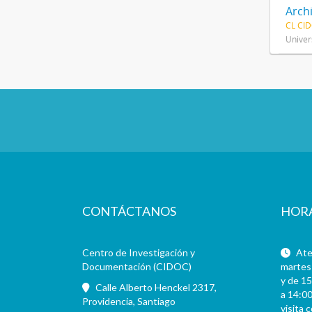
Arch
CL CI
Univer
CONTÁCTANOS
HOR
Centro de Investigación y
Aten
Documentación (CIDOC)
martes 
y de 15
Calle Alberto Henckel 2317,
a 14:00
Providencia, Santiago
visita 