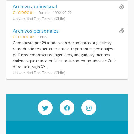
Archivo audiovisual
CL CIDOC 01
Fondo
1992-00-00
Universidad Finis Terrae (Chile)
Archivos personales
CL CIDOC 02
Fondo
Compuesto por 29 fondos con documentos originales y
reproducciones perteneciente a importantes personajes
políticos, empresarios, ingenieros, abogados y marinos
chilenos que marcaron la historia contemporánea de Chile
durante el siglo XX.
Universidad Finis Terrae (Chile)