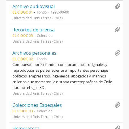
Archivo audiovisual
CL CIDOC 01
Fondo
1992-00-00
Universidad Finis Terrae (Chile)
Recortes de prensa
CL CIDOC 05
Colección
Universidad Finis Terrae (Chile)
Archivos personales
CL CIDOC 02
Fondo
Compuesto por 29 fondos con documentos originales y
reproducciones perteneciente a importantes personajes
políticos, empresarios, ingenieros, abogados y marinos
chilenos que marcaron la historia contemporánea de Chile
durante el siglo XX.
Universidad Finis Terrae (Chile)
Colecciones Especiales
CL CIDOC 03
Colección
Universidad Finis Terrae (Chile)
Hemeroteca