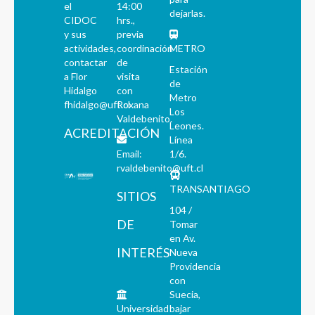
el
14:00
dejarlas.
CIDOC
hrs.,
y sus
previa
actividades,
coordinación
METRO
contactar
de
Estación
a Flor
visita
de
Hidalgo
con
Metro
fhidalgo@uft.cl
Roxana
Los
Valdebenito.
Leones.
ACREDITACIÓN
Línea
Email:
1/6.
rvaldebenito@uft.cl
TRANSANTIAGO
SITIOS
104 /
DE
Tomar
en Av.
INTERÉS
Nueva
Providencia
con
Suecia,
Universidad
bajar