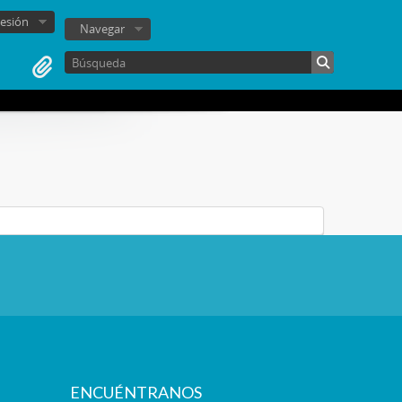
sesión
Navegar
ENCUÉNTRANOS