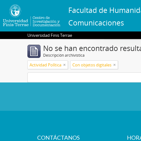
Facultad de Humanid
Comunicaciones
Universidad Finis Terrae
No se han encontrado result
Descripción archivística
Actividad Política
Con objetos digitales
CONTÁCTANOS
HOR