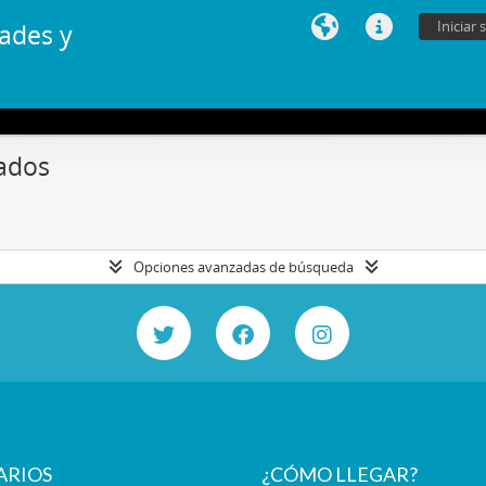
Iniciar 
ades y
ados
Opciones avanzadas de búsqueda
ARIOS
¿CÓMO LLEGAR?