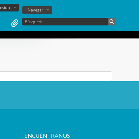
sesión
Navegar
ENCUÉNTRANOS