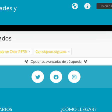
Iniciar 
ades y
ados
do en Chile (1973)
Con objetos digitales
Opciones avanzadas de búsqueda
ARIOS
¿CÓMO LLEGAR?