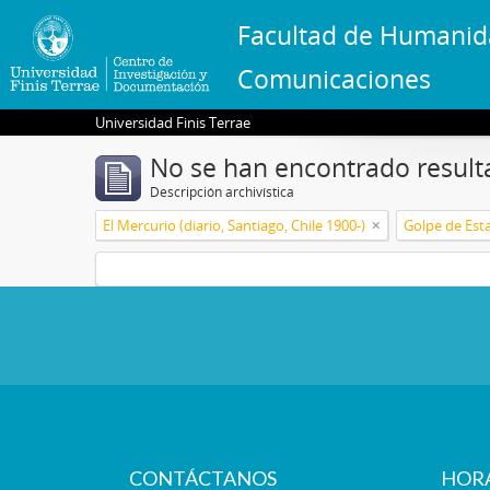
Facultad de Humanid
Comunicaciones
Universidad Finis Terrae
No se han encontrado result
Descripción archivística
El Mercurio (diario, Santiago, Chile 1900-)
Golpe de Esta
CONTÁCTANOS
HOR