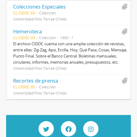
Colecciones Especiales
CL CIDOC 03
Colección
Universidad Finis Terrae (Chile)
Hemeroteca
CL CIDOC 04
Colección
1905 - ?
El archivo CIDOC cuenta con una amplia colección de revistas,
entre ellas: Zig-Zag, Apsi, Ercilla, Hoy, Qué Pasa, Cosas, Mensaje,
Punto Final. Sobre el Banco Central: Boletines mensuales,
circulares, informes, memorias anuales, presupuestos, etc.
Universidad Finis Terrae (Chile)
Recortes de prensa
CL CIDOC 05
Colección
Universidad Finis Terrae (Chile)