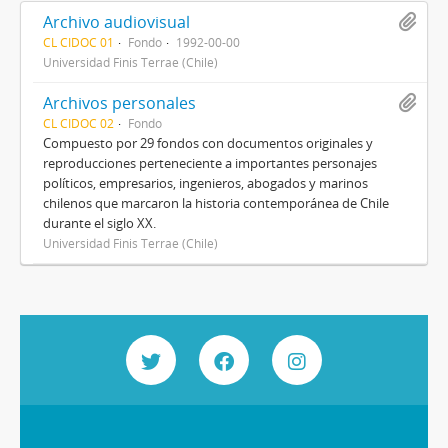
Archivo audiovisual
CL CIDOC 01
Fondo
1992-00-00
Universidad Finis Terrae (Chile)
Archivos personales
CL CIDOC 02
Fondo
Compuesto por 29 fondos con documentos originales y
reproducciones perteneciente a importantes personajes
políticos, empresarios, ingenieros, abogados y marinos
chilenos que marcaron la historia contemporánea de Chile
durante el siglo XX.
Universidad Finis Terrae (Chile)