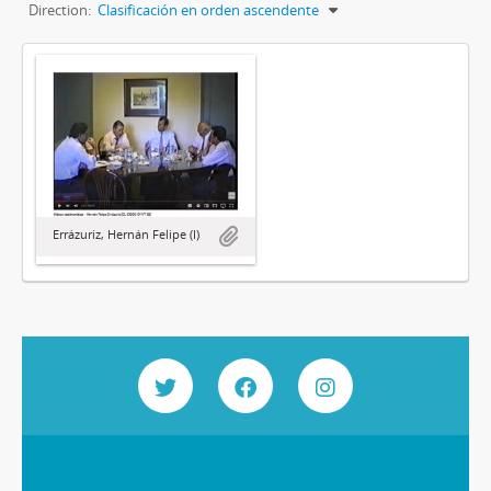
Direction:
Clasificación en orden ascendente
Errázuriz, Hernán Felipe (I)