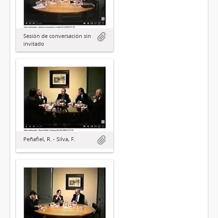
Sesión de conversación sin
invitado
Peñafiel, R. - Silva, F.