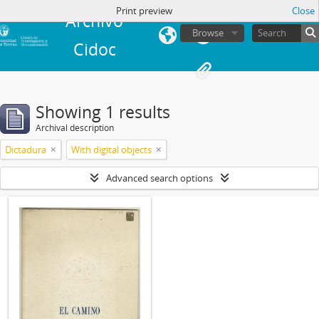
in
Print preview
Close
Archivo
Browse
Cidoc
Showing 1 results
Archival description
Dictadura
With digital objects
Advanced search options