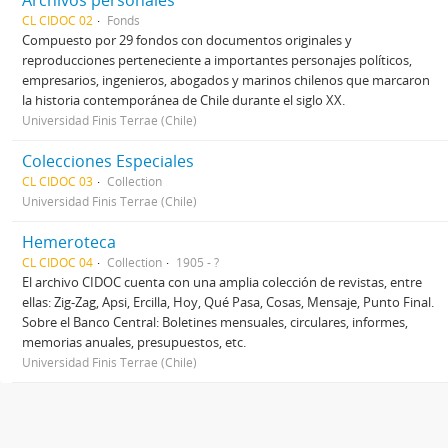
Archivos personales
CL CIDOC 02
Fonds
Compuesto por 29 fondos con documentos originales y
reproducciones perteneciente a importantes personajes políticos,
empresarios, ingenieros, abogados y marinos chilenos que marcaron
la historia contemporánea de Chile durante el siglo XX.
Universidad Finis Terrae (Chile)
Colecciones Especiales
CL CIDOC 03
Collection
Universidad Finis Terrae (Chile)
Hemeroteca
CL CIDOC 04
Collection
1905 - ?
El archivo CIDOC cuenta con una amplia colección de revistas, entre
ellas: Zig-Zag, Apsi, Ercilla, Hoy, Qué Pasa, Cosas, Mensaje, Punto Final.
Sobre el Banco Central: Boletines mensuales, circulares, informes,
memorias anuales, presupuestos, etc.
Universidad Finis Terrae (Chile)