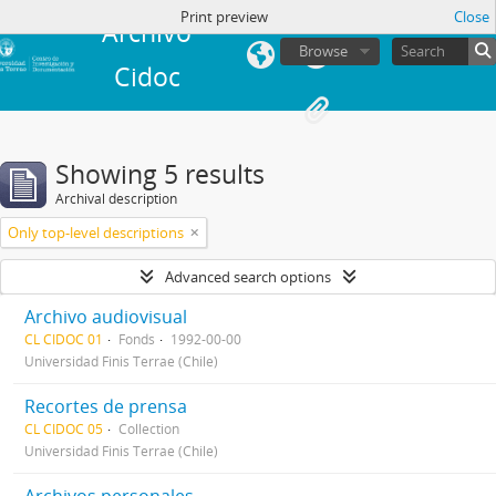
in
Print preview
Close
Archivo
Browse
Cidoc
Showing 5 results
Archival description
Only top-level descriptions
Advanced search options
Archivo audiovisual
CL CIDOC 01
Fonds
1992-00-00
Universidad Finis Terrae (Chile)
Recortes de prensa
CL CIDOC 05
Collection
Universidad Finis Terrae (Chile)