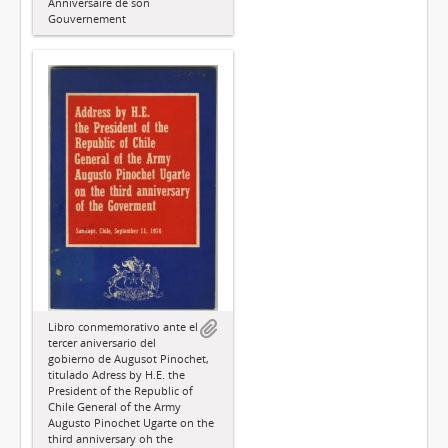
Anniversaire de son
Gouvernement
Libro conmemorativo ante el
tercer aniversario del
gobierno de Augusot Pinochet,
titulado Adress by H.E. the
President of the Republic of
Chile General of the Army
Augusto Pinochet Ugarte on the
third anniversary oh the