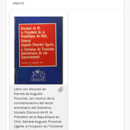
objects
Libro con discurso en
francés de Augusto
Pinochet, con motivo de la
conmemoración del tercer
aniversario del Gobierno,
titulado Discours de M. le
Président de la République du
Chilí, Général Augusto Pinochet
Ugarte, à l'occasion du Troisième