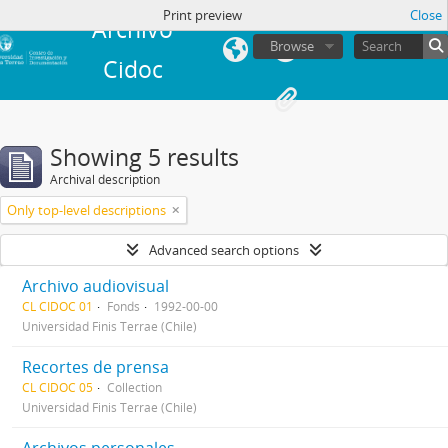
in
Print preview
Close
Archivo
Browse
Cidoc
Showing 5 results
Archival description
Only top-level descriptions
Advanced search options
Archivo audiovisual
CL CIDOC 01
Fonds
1992-00-00
Universidad Finis Terrae (Chile)
Recortes de prensa
CL CIDOC 05
Collection
Universidad Finis Terrae (Chile)