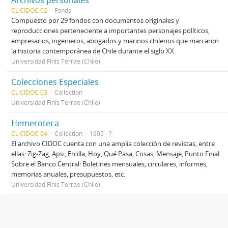
Archivos personales
CL CIDOC 02
Fonds
Compuesto por 29 fondos con documentos originales y
reproducciones perteneciente a importantes personajes políticos,
empresarios, ingenieros, abogados y marinos chilenos que marcaron
la historia contemporánea de Chile durante el siglo XX.
Universidad Finis Terrae (Chile)
Colecciones Especiales
CL CIDOC 03
Collection
Universidad Finis Terrae (Chile)
Hemeroteca
CL CIDOC 04
Collection
1905 - ?
El archivo CIDOC cuenta con una amplia colección de revistas, entre
ellas: Zig-Zag, Apsi, Ercilla, Hoy, Qué Pasa, Cosas, Mensaje, Punto Final.
Sobre el Banco Central: Boletines mensuales, circulares, informes,
memorias anuales, presupuestos, etc.
Universidad Finis Terrae (Chile)