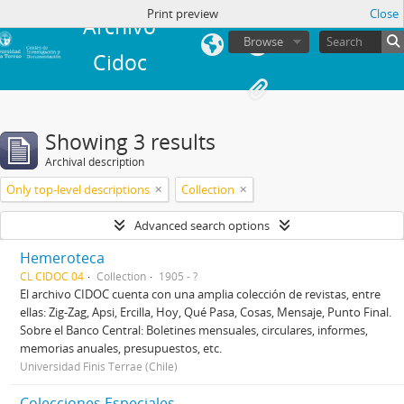
in
Print preview
Close
Archivo
Browse
Cidoc
Showing 3 results
Archival description
Only top-level descriptions
Collection
Advanced search options
Hemeroteca
CL CIDOC 04
Collection
1905 - ?
El archivo CIDOC cuenta con una amplia colección de revistas, entre
ellas: Zig-Zag, Apsi, Ercilla, Hoy, Qué Pasa, Cosas, Mensaje, Punto Final.
Sobre el Banco Central: Boletines mensuales, circulares, informes,
memorias anuales, presupuestos, etc.
Universidad Finis Terrae (Chile)
Colecciones Especiales