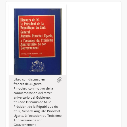
Libro con discurso en
francés de Augusto
Pinochet, con motivo de la
conmemoración del tercer
aniversario del Gobierno,
titulado Discours de M. le
Président de la République du
Chilí, Général Augusto Pinochet
Ugarte, à l'occasion du Troisième
Anniversaire de son
Gouvernement