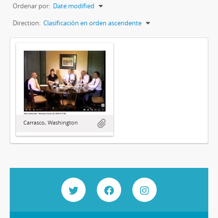
Ordenar por:
Date modified
Direction:
Clasificación en orden ascendente
Carrasco, Washington