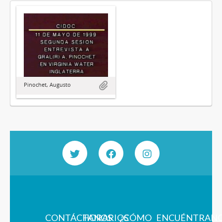
Pinochet, Augusto
CONTÁCTANOS
HORARIOS
¿CÓMO
ENCUÉNTRAN